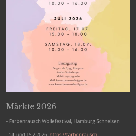
Märkte 2026
- Farbenrausch Wollefestival, Hamburg Schnelsen
14. und 15.2.2026,
https://farbenrausch-