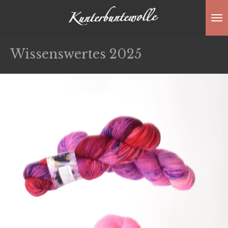
Zum
Hauptinhalt
springen
Wissenswertes 2025